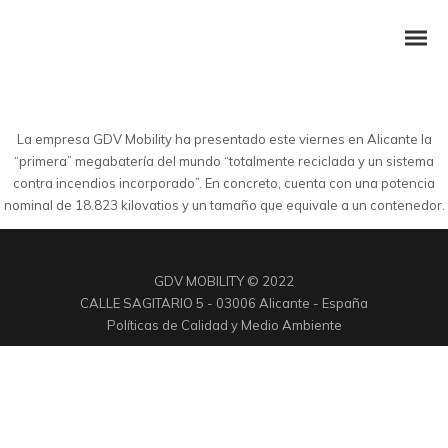
La empresa GDV Mobility ha presentado este viernes en Alicante la
“primera” megabatería del mundo “totalmente reciclada y un sistema
contra incendios incorporado”. En concreto, cuenta con una potencia
nominal de 18.823 kilovatios y un tamaño que equivale a un contenedor.
GDV MOBILITY © 2022
CALLE SAGITARIO 5 - 03006 Alicante - España
Políticas de Calidad y Medio Ambiente