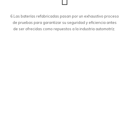
6.Las baterías refabricadas pasan por un exhaustivo proceso
de pruebas para garantizar su seguridad y eficiencia antes
de ser ofrecidas como repuestos a la industria automotríz.