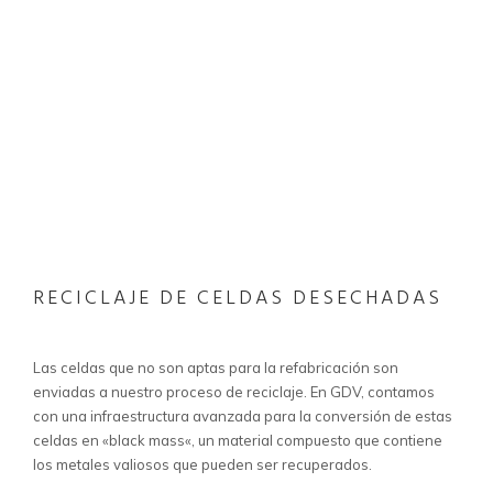
RECICLAJE DE CELDAS DESECHADAS
Las celdas que no son aptas para la
refabricación
son
enviadas a nuestro proceso de reciclaje. En GDV, contamos
con una infraestructura avanzada para la conversión de estas
celdas en «
black
mass
«, un material compuesto que contiene
los metales valiosos que pueden ser recuperados.