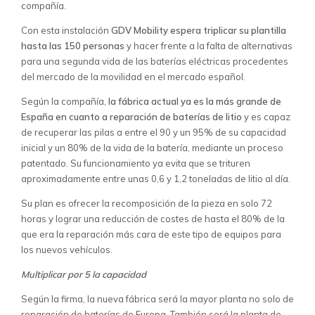
compañía.
Con esta instalación
GDV Mobility espera triplicar su plantilla
hasta las 150 personas
y hacer frente a la falta de alternativas
para una segunda vida de las baterías eléctricas procedentes
del mercado de la movilidad en el mercado español.
Según la compañía,
la fábrica actual ya es la más grande de
España en cuanto a reparación de baterías de litio
y es capaz
de recuperar las pilas a entre el 90 y un 95% de su capacidad
inicial y un 80% de la vida de la batería, mediante un proceso
patentado. Su funcionamiento ya evita que se trituren
aproximadamente entre unas 0,6 y 1,2 toneladas de litio al día.
Su plan es ofrecer la recomposición de la pieza en solo 72
horas y lograr una reducción de costes de hasta el 80% de la
que era la reparación más cara de este tipo de equipos para
los nuevos vehículos.
Multiplicar por 5 la capacidad
Según la firma, la nueva fábrica será la mayor planta no solo de
reparación de baterías de Europa. También será la planta de