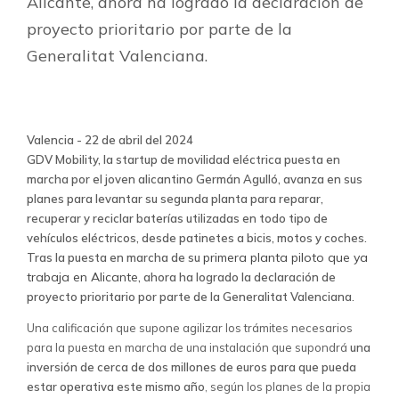
Alicante, ahora ha logrado la declaración de
proyecto prioritario por parte de la
Generalitat Valenciana.
Valencia - 22 de abril del 2024
GDV Mobility
, la startup de movilidad eléctrica puesta en
marcha por el joven alicantino Germán Agulló, avanza en sus
planes para levantar su segunda planta para reparar,
recuperar y reciclar baterías utilizadas en todo tipo de
vehículos eléctricos, desde patinetes a bicis, motos y coches.
primera planta piloto que ya
Tras la puesta en marcha de su
trabaja en Alicante
, ahora ha logrado la
declaración de
proyecto prioritario por parte de la Generalitat Valenciana
.
Una calificación que supone agilizar los trámites necesarios
para la puesta en marcha de una instalación que supondrá
una
inversión de cerca de dos millones de euros para que pueda
estar operativa este mismo año
, según los planes de la propia