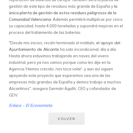
gestión de este tipo de residuos más grande de España y
la
única planta de gestión de estos residuos peligrosos de la
Comunidad Valenciana
. Además permitirá multiplicar por cinco
su capacidad, hasta 4.000 toneladas y supondrá mejoras en el
proceso del tratamiento de las baterías.
el apoyo del
"Desde mis inicios, recién terminado el instituto,
Ayuntamiento de Alicante
ha sido incondicional, día a día.
Hasta ahora estuvimos trabajando en naves del vivero
industrial, pero ya nos vamos porque como les dije en la
Agencia 'Hemos crecido, nos toca volar', y aun así siguen
apoyando este proyecto que esperemos sea una de las
empresas más grandes de España y demos trabajo a muchos
Alicantinos", asegura Germán Agulló, CEO y cofundador de
GDV.
Enlace - El Economista
VOLVER